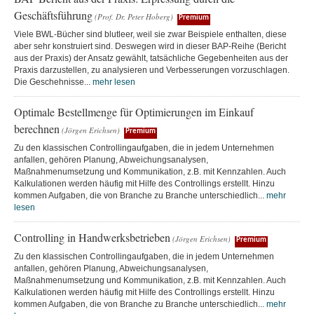
Geschäftsführung
(Prof. Dr. Peter Hoberg)
Premium
Viele BWL-Bücher sind blutleer, weil sie zwar Beispiele enthalten, diese
aber sehr konstruiert sind. Deswegen wird in dieser BAP-Reihe (Bericht
aus der Praxis) der Ansatz gewählt, tatsächliche Gegebenheiten aus der
Praxis darzustellen, zu analysieren und Verbesserungen vorzuschlagen.
Die Geschehnisse...
mehr lesen
Optimale Bestellmenge für Optimierungen im Einkauf
berechnen
(Jörgen Erichsen)
Premium
Zu den klassischen Controllingaufgaben, die in jedem Unternehmen
anfallen, gehören Planung, Abweichungsanalysen,
Maßnahmenumsetzung und Kommunikation, z.B. mit Kennzahlen. Auch
Kalkulationen werden häufig mit Hilfe des Controllings erstellt. Hinzu
kommen Aufgaben, die von Branche zu Branche unterschiedlich...
mehr
lesen
Controlling in Handwerksbetrieben
(Jörgen Erichsen)
Premium
Zu den klassischen Controllingaufgaben, die in jedem Unternehmen
anfallen, gehören Planung, Abweichungsanalysen,
Maßnahmenumsetzung und Kommunikation, z.B. mit Kennzahlen. Auch
Kalkulationen werden häufig mit Hilfe des Controllings erstellt. Hinzu
kommen Aufgaben, die von Branche zu Branche unterschiedlich...
mehr