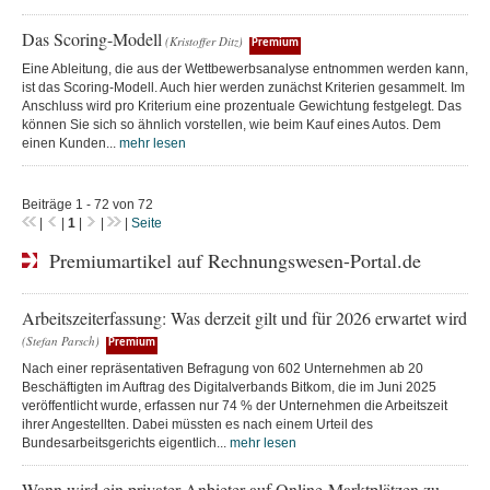
Das Scoring-Modell
(Kristoffer Ditz)
Premium
Eine Ableitung, die aus der Wettbewerbsanalyse entnommen werden kann,
ist das Scoring-Modell. Auch hier werden zunächst Kriterien gesammelt. Im
Anschluss wird pro Kriterium eine prozentuale Gewichtung festgelegt. Das
können Sie sich so ähnlich vorstellen, wie beim Kauf eines Autos. Dem
einen Kunden...
mehr lesen
Beiträge 1 - 72 von 72
|
|
1
|
|
|
Seite
Premiumartikel auf Rechnungswesen-Portal.de
Arbeitszeiterfassung: Was derzeit gilt und für 2026 erwartet wird
(Stefan Parsch)
Premium
Nach einer repräsentativen Befragung von 602 Unternehmen ab 20
Beschäftigten im Auftrag des Digitalverbands Bitkom, die im Juni 2025
veröffentlicht wurde, erfassen nur 74 % der Unternehmen die Arbeitszeit
ihrer Angestellten. Dabei müssten es nach einem Urteil des
Bundesarbeitsgerichts eigentlich...
mehr lesen
Wann wird ein privater Anbieter auf Online-Marktplätzen zu