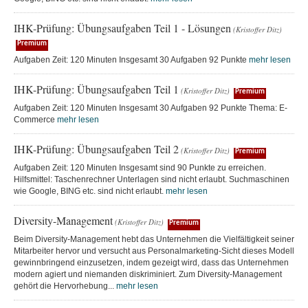
IHK-Prüfung: Übungsaufgaben Teil 1 - Lösungen
(Kristoffer Ditz)
Premium
Aufgaben Zeit: 120 Minuten Insgesamt 30 Aufgaben 92 Punkte
mehr lesen
IHK-Prüfung: Übungsaufgaben Teil 1
(Kristoffer Ditz)
Premium
Aufgaben Zeit: 120 Minuten Insgesamt 30 Aufgaben 92 Punkte Thema: E-
Commerce
mehr lesen
IHK-Prüfung: Übungsaufgaben Teil 2
(Kristoffer Ditz)
Premium
Aufgaben Zeit: 120 Minuten Insgesamt sind 90 Punkte zu erreichen.
Hilfsmittel: Taschenrechner Unterlagen sind nicht erlaubt. Suchmaschinen
wie Google, BING etc. sind nicht erlaubt.
mehr lesen
Diversity-Management
(Kristoffer Ditz)
Premium
Beim Diversity-Management hebt das Unternehmen die Vielfältigkeit seiner
Mitarbeiter hervor und versucht aus Personalmarketing-Sicht dieses Modell
gewinnbringend einzusetzen, indem gezeigt wird, dass das Unternehmen
modern agiert und niemanden diskriminiert. Zum Diversity-Management
gehört die Hervorhebung...
mehr lesen