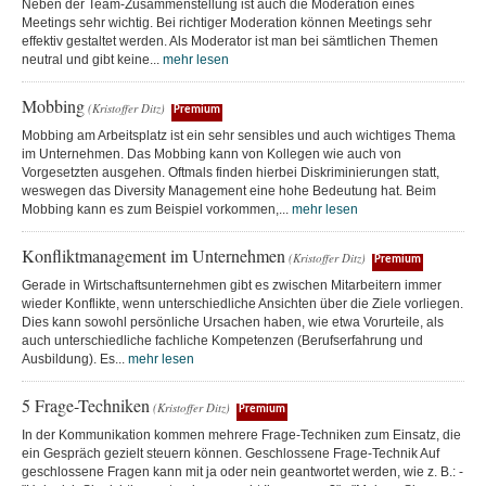
Neben der Team-Zusammenstellung ist auch die Moderation eines
Meetings sehr wichtig. Bei richtiger Moderation können Meetings sehr
effektiv gestaltet werden. Als Moderator ist man bei sämtlichen Themen
neutral und gibt keine...
mehr lesen
Mobbing
(Kristoffer Ditz)
Premium
Mobbing am Arbeitsplatz ist ein sehr sensibles und auch wichtiges Thema
im Unternehmen. Das Mobbing kann von Kollegen wie auch von
Vorgesetzten ausgehen. Oftmals finden hierbei Diskriminierungen statt,
weswegen das Diversity Management eine hohe Bedeutung hat. Beim
Mobbing kann es zum Beispiel vorkommen,...
mehr lesen
Konfliktmanagement im Unternehmen
(Kristoffer Ditz)
Premium
Gerade in Wirtschaftsunternehmen gibt es zwischen Mitarbeitern immer
wieder Konflikte, wenn unterschiedliche Ansichten über die Ziele vorliegen.
Dies kann sowohl persönliche Ursachen haben, wie etwa Vorurteile, als
auch unterschiedliche fachliche Kompetenzen (Berufserfahrung und
Ausbildung). Es...
mehr lesen
5 Frage-Techniken
(Kristoffer Ditz)
Premium
In der Kommunikation kommen mehrere Frage-Techniken zum Einsatz, die
ein Gespräch gezielt steuern können. Geschlossene Frage-Technik Auf
geschlossene Fragen kann mit ja oder nein geantwortet werden, wie z. B.: -