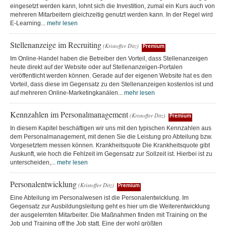
eingesetzt werden kann, lohnt sich die Investition, zumal ein Kurs auch von
mehreren Mitarbeitern gleichzeitig genutzt werden kann. In der Regel wird
E-Learning...
mehr lesen
Stellenanzeige im Recruiting
(Kristoffer Ditz)
Premium
Im Online-Handel haben die Betreiber den Vorteil, dass Stellenanzeigen
heute direkt auf der Website oder auf Stellenanzeigen-Portalen
veröffentlicht werden können. Gerade auf der eigenen Website hat es den
Vorteil, dass diese im Gegensatz zu den Stellenanzeigen kostenlos ist und
auf mehreren Online-Marketingkanälen...
mehr lesen
Kennzahlen im Personalmanagement
(Kristoffer Ditz)
Premium
In diesem Kapitel beschäftigen wir uns mit den typischen Kennzahlen aus
dem Personalmanagement, mit denen Sie die Leistung pro Abteilung bzw.
Vorgesetztem messen können. Krankheitsquote Die Krankheitsquote gibt
Auskunft, wie hoch die Fehlzeit im Gegensatz zur Sollzeit ist. Hierbei ist zu
unterscheiden,...
mehr lesen
Personalentwicklung
(Kristoffer Ditz)
Premium
Eine Abteilung im Personalwesen ist die Personalentwicklung. Im
Gegensatz zur Ausbildungsleitung geht es hier um die Weiterentwicklung
der ausgelernten Mitarbeiter. Die Maßnahmen finden mit Training on the
Job und Training off the Job statt. Eine der wohl größten