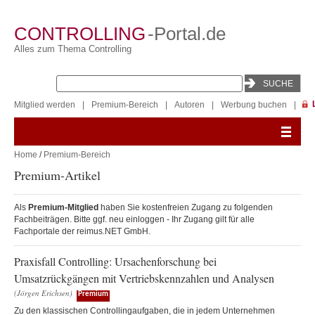
CONTROLLING
-Portal.de
Alles zum Thema Controlling
Mitglied werden
|
Premium-Bereich
|
Autoren
|
Werbung buchen
|
Home
/
Premium-Bereich
Premium-Artikel
Als
Premium-Mitglied
haben Sie kostenfreien Zugang zu folgenden
Fachbeiträgen. Bitte ggf. neu einloggen - Ihr Zugang gilt für alle
Fachportale der reimus.NET GmbH.
Praxisfall Controlling: Ursachenforschung bei
Umsatzrückgängen mit Vertriebskennzahlen und Analysen
(Jörgen Erichsen)
Premium
Zu den klassischen Controllingaufgaben, die in jedem Unternehmen