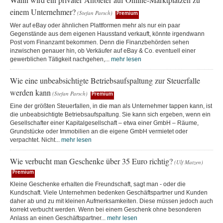
einem Unternehmer?
(Stefan Parsch)
Premium
Wer auf eBay oder ähnlichen Plattformen mehr als nur ein paar
Gegenstände aus dem eigenen Hausstand verkauft, könnte irgendwann
Post vom Finanzamt bekommen. Denn die Finanzbehörden sehen
inzwischen genauer hin, ob Verkäufer auf eBay & Co. eventuell einer
gewerblichen Tätigkeit nachgehen,...
mehr lesen
Wie eine unbeabsichtigte Betriebsaufspaltung zur Steuerfalle
werden kann
(Stefan Parsch)
Premium
Eine der größten Steuerfallen, in die man als Unternehmer tappen kann, ist
die unbeabsichtigte Betriebsaufspaltung. Sie kann sich ergeben, wenn ein
Gesellschafter einer Kapitalgesellschaft – etwa einer GmbH – Räume,
Grundstücke oder Immobilien an die eigene GmbH vermietet oder
verpachtet. Nicht...
mehr lesen
Wie verbucht man Geschenke über 35 Euro richtig?
(Ulf Matzen)
Premium
Kleine Geschenke erhalten die Freundschaft, sagt man - oder die
Kundschaft. Viele Unternehmen bedenken Geschäftspartner und Kunden
daher ab und zu mit kleinen Aufmerksamkeiten. Diese müssen jedoch auch
korrekt verbucht werden. Wenn bei einem Geschenk ohne besonderen
Anlass an einen Geschäftspartner...
mehr lesen