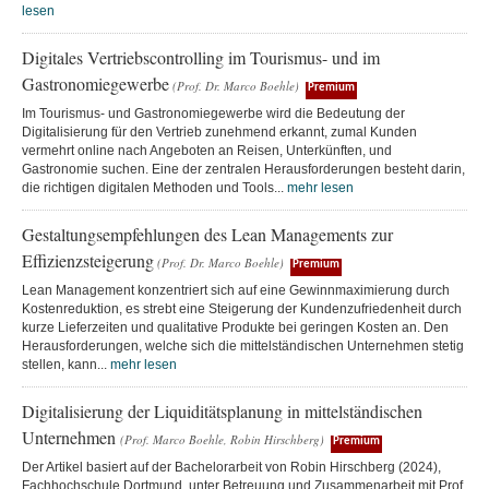
lesen
Digitales Vertriebscontrolling im Tourismus- und im
Gastronomiegewerbe
(Prof. Dr. Marco Boehle)
Premium
Im Tourismus- und Gastronomiegewerbe wird die Bedeutung der
Digitalisierung für den Vertrieb zunehmend erkannt, zumal Kunden
vermehrt online nach Angeboten an Reisen, Unterkünften, und
Gastronomie suchen. Eine der zentralen Herausforderungen besteht darin,
die richtigen digitalen Methoden und Tools...
mehr lesen
Gestaltungsempfehlungen des Lean Managements zur
Effizienzsteigerung
(Prof. Dr. Marco Boehle)
Premium
Lean Management konzentriert sich auf eine Gewinnmaximierung durch
Kostenreduktion, es strebt eine Steigerung der Kundenzufriedenheit durch
kurze Lieferzeiten und qualitative Produkte bei geringen Kosten an. Den
Herausforderungen, welche sich die mittelständischen Unternehmen stetig
stellen, kann...
mehr lesen
Digitalisierung der Liquiditätsplanung in mittelständischen
Unternehmen
(Prof. Marco Boehle, Robin Hirschberg)
Premium
Der Artikel basiert auf der Bachelorarbeit von Robin Hirschberg (2024),
Fachhochschule Dortmund, unter Betreuung und Zusammenarbeit mit Prof.