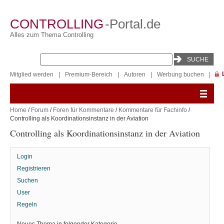
CONTROLLING
-Portal.de
Alles zum Thema Controlling
Mitglied werden
|
Premium-Bereich
|
Autoren
|
Werbung buchen
|
Home
/
Forum
/
Foren für Kommentare
/
Kommentare für Fachinfo
/
Controlling als Koordinationsinstanz in der Aviation
Controlling als Koordinationsinstanz in der Aviation
Login
Registrieren
Suchen
User
Regeln