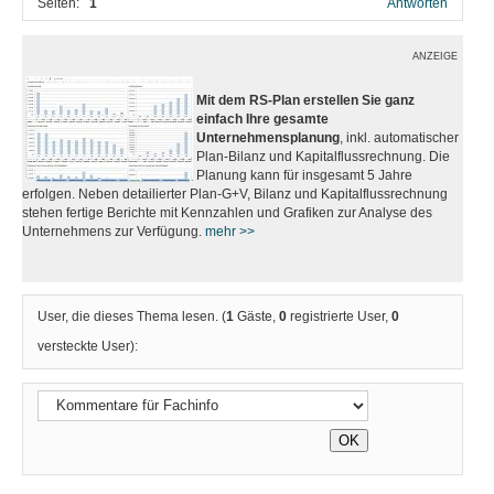
Seiten:
1
Antworten
ANZEIGE
Mit dem RS-Plan erstellen Sie ganz
einfach Ihre gesamte
Unternehmensplanung
, inkl. automatischer
Plan-Bilanz und Kapitalflussrechnung. Die
Planung kann für insgesamt 5 Jahre
erfolgen. Neben detailierter Plan-G+V, Bilanz und Kapitalflussrechnung
stehen fertige Berichte mit Kennzahlen und Grafiken zur Analyse des
Unternehmens zur Verfügung.
mehr >>
User, die dieses Thema lesen. (
1
Gäste,
0
registrierte User,
0
versteckte User):