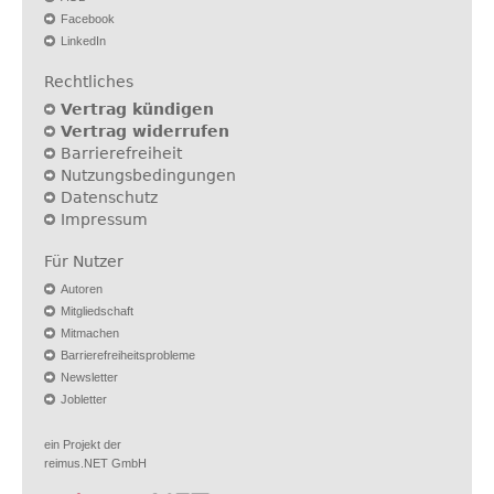
Facebook
LinkedIn
Rechtliches
Vertrag kündigen
Vertrag widerrufen
Barrierefreiheit
Nutzungsbedingungen
Datenschutz
Impressum
Für Nutzer
Autoren
Mitgliedschaft
Mitmachen
Barrierefreiheitsprobleme
Newsletter
Jobletter
ein Projekt der
reimus.NET GmbH