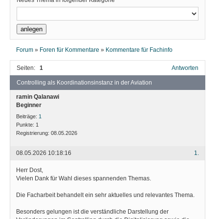
Neues Thema in folgender Kategorie
Forum
»
Foren für Kommentare
»
Kommentare für Fachinfo
Seiten:
1
Antworten
Controlling als Koordinationsinstanz in der Aviation
ramin Qalanawi
Beginner
Beiträge:
1
Punkte:
1
Registrierung:
08.05.2026
08.05.2026 10:18:16
1.
Herr Dost,
Vielen Dank für Wahl dieses spannenden Themas.
Die Facharbeit behandelt ein sehr aktuelles und relevantes Thema.
Besonders gelungen ist die verständliche Darstellung der