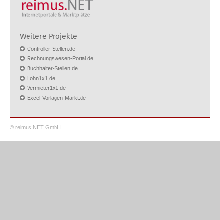
Weitere Projekte
Controller-Stellen.de
Rechnungswesen-Portal.de
Buchhalter-Stellen.de
Lohn1x1.de
Vermieter1x1.de
Excel-Vorlagen-Markt.de
© reimus.NET GmbH